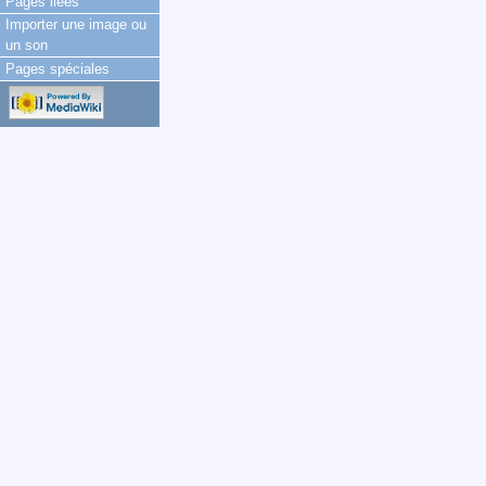
Pages liées
Importer une image ou
un son
Pages spéciales