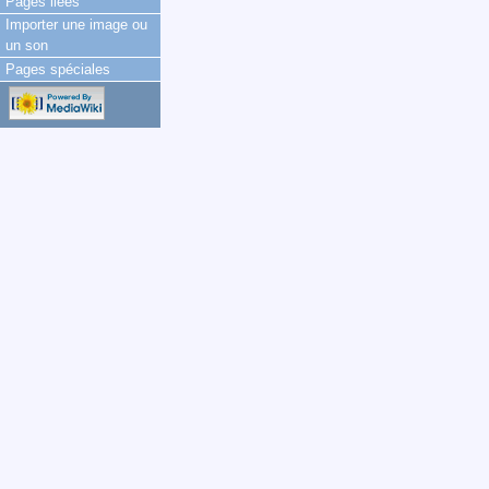
Pages liées
Importer une image ou
un son
Pages spéciales